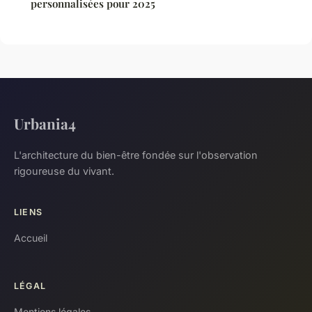
personnalisées pour 2025
Urbania4
L'architecture du bien-être fondée sur l'observation
rigoureuse du vivant.
LIENS
Accueil
LÉGAL
Mentions légales