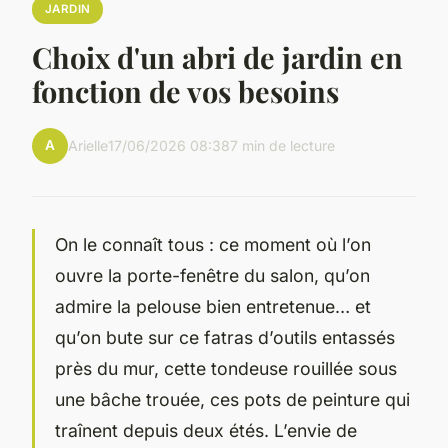
JARDIN
Choix d'un abri de jardin en
fonction de vos besoins
A
Arielle
17/06/2026 08:38
7 min de lecture
On le connaît tous : ce moment où l’on
ouvre la porte-fenêtre du salon, qu’on
admire la pelouse bien entretenue… et
qu’on bute sur ce fatras d’outils entassés
près du mur, cette tondeuse rouillée sous
une bâche trouée, ces pots de peinture qui
traînent depuis deux étés. L’envie de