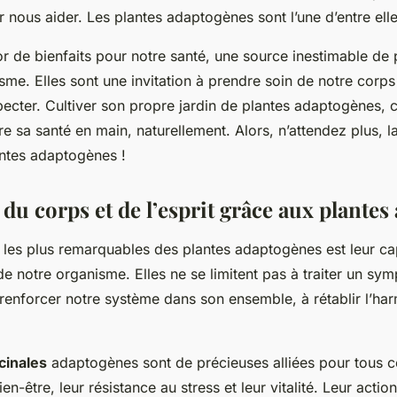
r nous aider. Les plantes adaptogènes sont l’une d’entre elle
or de bienfaits pour notre santé, une source inestimable de 
sme. Elles sont une invitation à prendre soin de notre corps
specter. Cultiver son propre jardin de plantes adaptogènes, c
 sa santé en main, naturellement. Alors, n’attendez plus, 
antes adaptogènes !
du corps et de l’esprit grâce aux plantes
s les plus remarquables des plantes adaptogènes est leur cap
 de notre organisme. Elles ne se limitent pas à traiter un sy
renforcer notre système dans son ensemble, à rétablir l’har
cinales
adaptogènes sont de précieuses alliées pour tous c
en-être, leur résistance au stress et leur vitalité. Leur actio