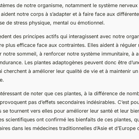
ystèmes de notre organisme, notamment le système nerveux 
 aident notre corps à s’adapter et à faire face aux différen
isse de stress physique, mental ou émotionnel.
dent des principes actifs qui interagissent avec notre organ
e plus efficace face aux contraintes. Elles aident à réguler
er notre sommeil, à renforcer notre système immunitaire, à 
endurance. Les plantes adaptogènes peuvent donc être d’un
 cherchent à améliorer leur qualité de vie et à maintenir un
e.
intéressant de noter que ces plantes, à la différence de nom
rovoquent pas d’effets secondaires indésirables. C’est pou
se tournent vers elles pour améliorer leur santé et leur bie
scientifiques ont confirmé les bienfaits de ces plantes, qui
ires dans les médecines traditionnelles d’Asie et d’Europe d