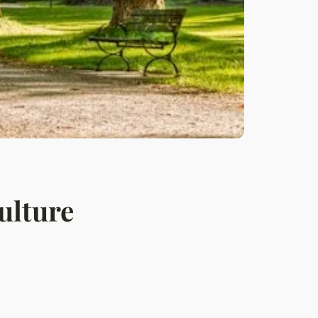
ulture