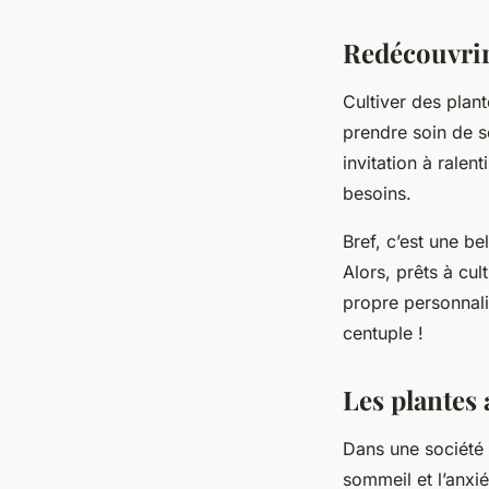
Redécouvrir
Cultiver des plan
prendre soin de s
invitation à ralen
besoins.
Bref, c’est une be
Alors, prêts à cu
propre personnalit
centuple !
Les plantes 
Dans une société 
sommeil et l’anxi