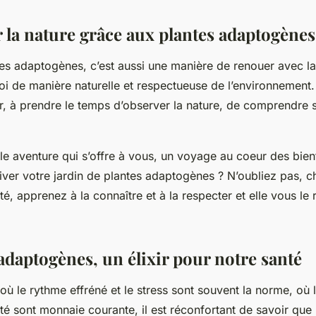
 la nature grâce aux plantes adaptogènes
tes adaptogènes, c’est aussi une manière de renouer avec la
oi de manière naturelle et respectueuse de l’environnement.
tir, à prendre le temps d’observer la nature, de comprendre 
lle aventure qui s’offre à vous, un voyage au coeur des bienf
ltiver votre jardin de plantes adaptogènes ? N’oubliez pas, 
é, apprenez à la connaître et à la respecter et elle vous le
adaptogènes, un élixir pour notre santé
où le rythme effréné et le stress sont souvent la norme, où 
été sont monnaie courante, il est réconfortant de savoir que 