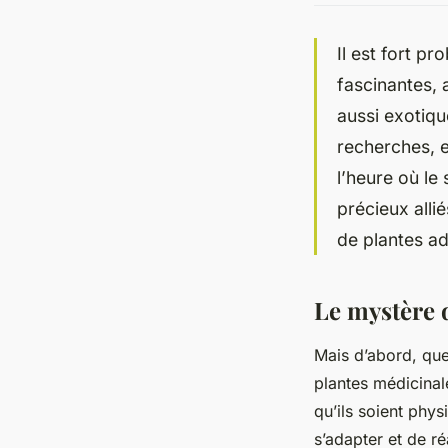
Il est fort p
fascinantes,
aussi exotique
recherches, e
l’heure où le 
précieux alli
de plantes a
Le mystère 
Mais d’abord, que
plantes médicinale
qu’ils soient phy
s’adapter et de ré