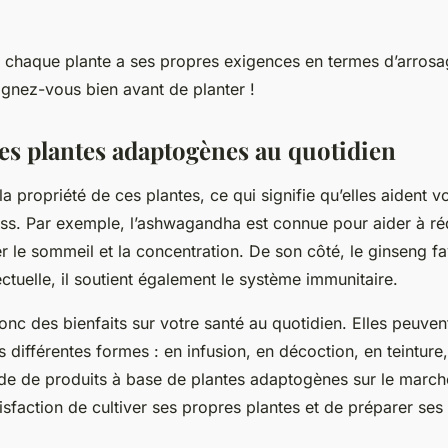
 chaque plante a ses propres exigences en termes d’arrosa
ignez-vous bien avant de planter !
des plantes adaptogènes au quotidien
a propriété de ces plantes, ce qui signifie qu’elles aident v
ess. Par exemple, l’ashwagandha est connue pour aider à réd
er le sommeil et la concentration. De son côté, le ginseng fav
ectuelle, il soutient également le système immunitaire.
onc des bienfaits sur votre santé au quotidien. Elles peuven
ifférentes formes : en infusion, en décoction, en teinture,
ude de produits à base de plantes adaptogènes sur le marc
atisfaction de cultiver ses propres plantes et de préparer s