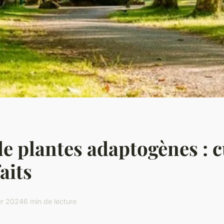
de plantes adaptogènes : c
aits
er 2024
6 min de lecture