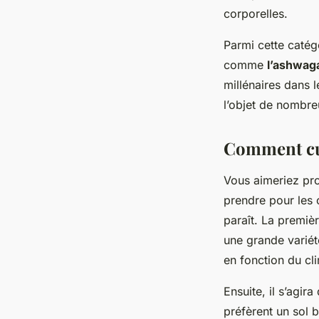
corporelles.
Parmi cette catég
comme
l’ashwag
millénaires dans l
l’objet de nombre
Comment cul
Vous aimeriez pro
prendre pour les c
paraît. La premièr
une grande variét
en fonction du cli
Ensuite, il s’agir
préfèrent un sol 