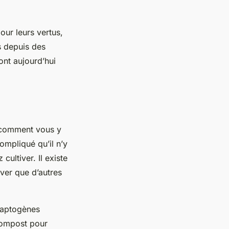
our leurs vertus,
es depuis des
ont aujourd’hui
s comment vous y
ompliqué qu’il n’y
cultiver. Il existe
iver que d’autres
adaptogènes
 compost pour