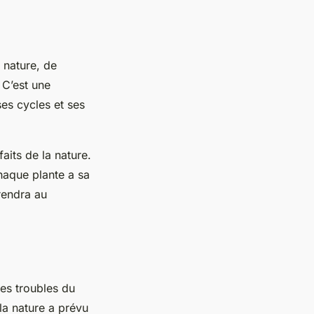
 nature, de
 C’est une
ses cycles et ses
aits de la nature.
chaque plante a sa
 rendra au
les troubles du
la nature a prévu