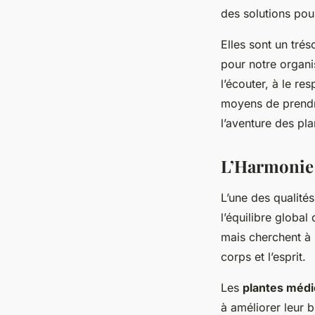
des solutions pou
Elles sont un trés
pour notre organi
l’écouter, à le re
moyens de prendre
l’aventure des pl
L’Harmonie 
L’une des qualité
l’équilibre global
mais cherchent à 
corps et l’esprit.
Les
plantes médi
à améliorer leur bi