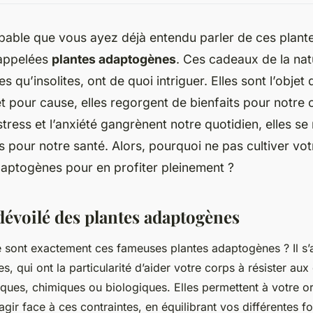
robable que vous ayez déjà entendu parler de ces plant
 appelées
plantes adaptogènes
. Ces cadeaux de la na
s qu’insolites, ont de quoi intriguer. Elles sont l’objet 
t pour cause, elles regorgent de bienfaits pour notre
stress et l’anxiété gangrènent notre quotidien, elles se
és pour notre santé. Alors, pourquoi ne pas cultiver vot
daptogènes pour en profiter pleinement ?
dévoilé des plantes adaptogènes
 sont exactement ces fameuses plantes adaptogènes ? Il s’ag
s, qui ont la particularité d’aider votre corps à résister aux 
siques, chimiques ou biologiques. Elles permettent à votre 
agir face à ces contraintes, en équilibrant vos différentes f