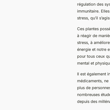
régulation des s
immunitaire. Elles
stress, qu’il s’ag
Ces plantes possè
à réagir de manièr
stress, à amélior
énergie et notre 
pour tous ceux qui
mental et physiqu
Il est également 
médicaments, ne p
plus de personnes 
nombreuses études 
depuis des milléna