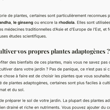
orie de plantes, certaines sont particulièrement reconnues p
andha
,
le ginseng
ou encore la
rhodiola
. Elles sont utilisé
es médecines traditionnelles d’Asie et d’Europe de l’Est, et f
uses études scientifiques.
tiver vos propres plantes adaptogènes ?
fiter des bienfaits de ces plantes, mais vous ne savez pa
ultiver dans votre jardin ? Pas de panique, ce n’est pas si c
e chose à faire est de choisir les plantes que vous souhaitez 
é de plantes adaptogènes, certaines sont plus faciles à cult
mat et du sol.
a de préparer le sol de votre jardin. La plupart des plantes 
bien drainé et riche en nutriments. Vous pouvez ajouter du