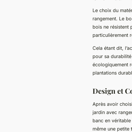
Le choix du matéri
rangement. Le boi
bois ne résistent
particulièrement r
Cela étant dit, l’
pour sa durabilité
écologiquement re
plantations durab
Design et Co
Après avoir chois
jardin avec range
banc en véritable
même une petite t