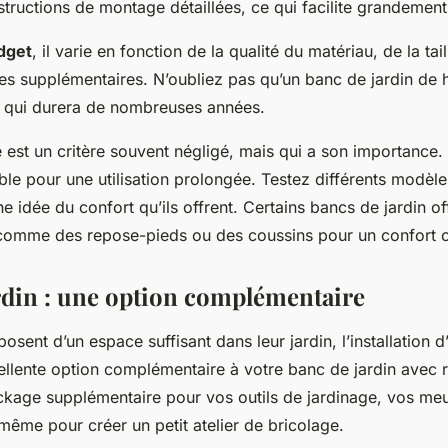
structions de montage détaillées, ce qui facilite grandement 
dget
, il varie en fonction de la qualité du matériau, de la ta
ues supplémentaires. N’oubliez pas qu’un banc de jardin de h
t qui durera de nombreuses années.
e est un critère souvent négligé, mais qui a son importance.
able pour une utilisation prolongée. Testez différents modèl
e idée du confort qu’ils offrent. Certains bancs de jardin o
comme des repose-pieds ou des coussins pour un confort o
ardin : une option complémentaire
osent d’un espace suffisant dans leur jardin, l’installation 
ellente option complémentaire à votre banc de jardin avec r
kage supplémentaire pour vos outils de jardinage, vos meu
 même pour créer un petit atelier de bricolage.