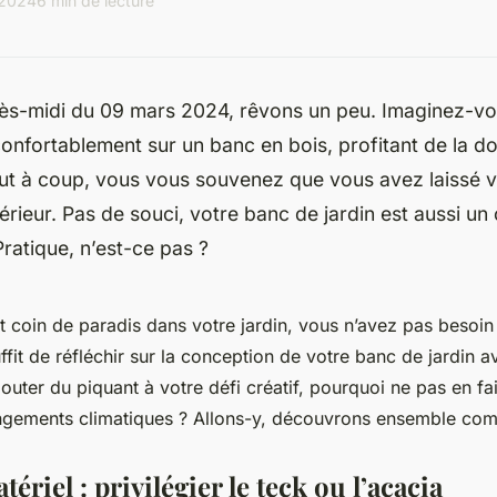
 2024
6 min de lecture
rès-midi du 09 mars 2024, rêvons un peu. Imaginez-vo
 confortablement sur un banc en bois, profitant de la do
out à coup, vous vous souvenez que vous avez laissé vo
térieur. Pas de souci, votre banc de jardin est aussi un
ratique, n’est-ce pas ?
it coin de paradis dans votre jardin, vous n’avez pas besoi
uffit de réfléchir sur la conception de votre banc de jardin
jouter du piquant à votre défi créatif, pourquoi ne pas en f
ngements climatiques ? Allons-y, découvrons ensemble comm
ériel : privilégier le teck ou l’acacia