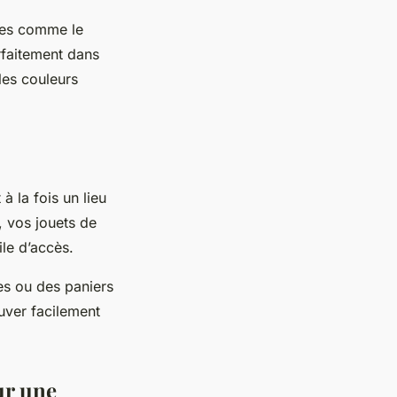
lles comme le
arfaitement dans
les couleurs
 la fois un lieu
, vos jouets de
le d’accès.
es ou des paniers
ouver facilement
ur une