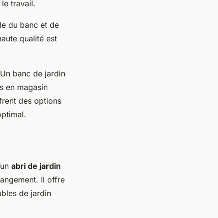
le travail.
ille du banc et de
aute qualité est
 Un banc de jardin
es en magasin
ffrent des options
ptimal.
d’un
abri de jardin
angement. Il offre
bles de jardin