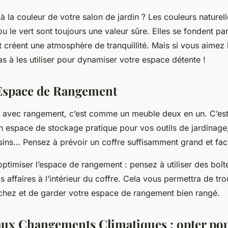
 la couleur de votre salon de jardin ? Les couleurs nature
ou le vert sont toujours une valeur sûre. Elles se fondent p
t créent une atmosphère de tranquillité. Mais si vous aimez 
as à les utiliser pour dynamiser votre espace détente !
Espace de Rangement
 avec rangement, c’est comme un meuble deux en un. C’est à
un espace de stockage pratique pour vos outils de jardinage
sins… Pensez à prévoir un coffre suffisamment grand et faci
ptimiser l’espace de rangement : pensez à utiliser des boît
 affaires à l’intérieur du coffre. Cela vous permettra de tr
chez et de garder votre espace de rangement bien rangé.
aux Changements Climatiques : opter po