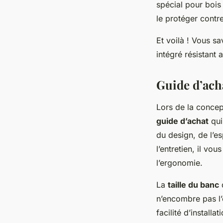
spécial pour bois 
le protéger contr
Et voilà ! Vous 
intégré résistant 
Guide d’acha
Lors de la concept
guide d’achat
qui
du design, de l’e
l’entretien, il vou
l’ergonomie.
La
taille du banc
d
n’encombre pas l’e
facilité d’install