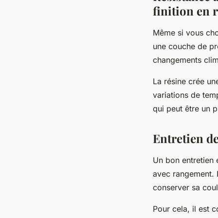
finition en 
Même si vous choi
une couche de pro
changements clima
La résine crée un
variations de temp
qui peut être un p
Entretien de
Un bon entretien e
avec rangement. L
conserver sa coule
Pour cela, il est