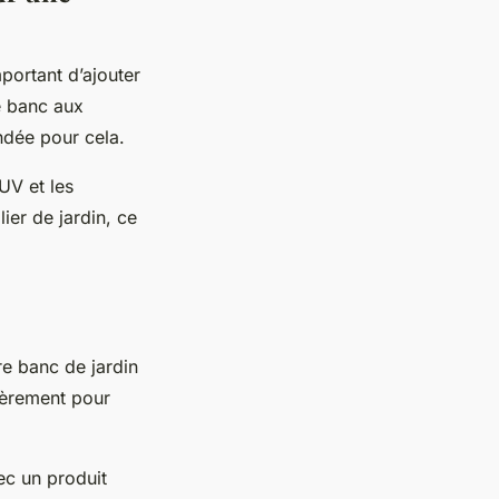
portant d’ajouter
e banc aux
ndée pour cela.
UV et les
ier de jardin, ce
re banc de jardin
lièrement pour
ec un produit