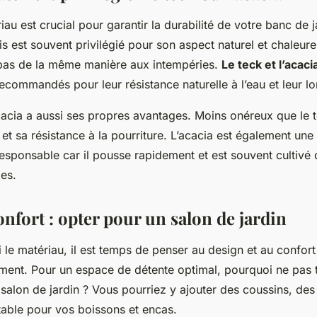
au est crucial pour garantir la durabilité de votre banc de 
s est souvent privilégié pour son aspect naturel et chaleure
 pas de la même manière aux intempéries.
Le teck et l’acaci
ecommandés pour leur résistance naturelle à l’eau et leur lo
acacia a aussi ses propres avantages. Moins onéreux que le te
 et sa résistance à la pourriture. L’acacia est également une
sponsable car il pousse rapidement et est souvent cultivé
les.
nfort : opter pour un salon de jardin
i le matériau, il est temps de penser au design et au confor
ment. Pour un espace de détente optimal, pourquoi ne pas 
 salon de jardin ? Vous pourriez y ajouter des coussins, des
able pour vos boissons et encas.