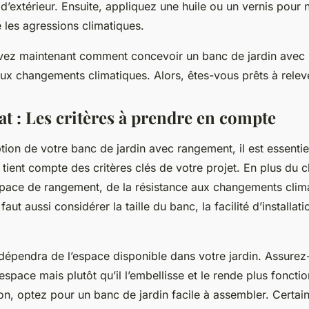
d’extérieur. Ensuite, appliquez une huile ou un vernis pour n
e les agressions climatiques.
savez maintenant comment concevoir un banc de jardin avec
aux changements climatiques. Alors, êtes-vous prêts à releve
t : Les critères à prendre en compte
ion de votre banc de jardin avec rangement, il est essentiel
 tient compte des critères clés de votre projet. En plus du 
space de rangement, de la résistance aux changements clim
s faut aussi considérer la taille du banc, la facilité d’installat
épendra de l’espace disponible dans votre jardin. Assurez
space mais plutôt qu’il l’embellisse et le rende plus fonctio
ation, optez pour un banc de jardin facile à assembler. Certa