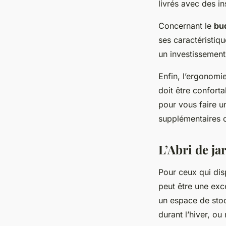
livrés avec des in
Concernant le
bu
ses caractéristiq
un investissemen
Enfin, l’ergonomi
doit être confort
pour vous faire un
supplémentaires 
L’Abri de j
Pour ceux qui disp
peut être une exc
un espace de stoc
durant l’hiver, ou