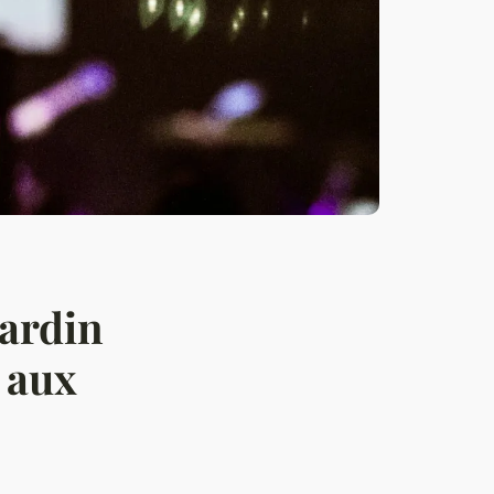
ardin
 aux