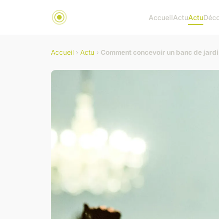
Accueil
Actu
Actu
Déc
Accueil
›
Actu
›
Comment concevoir un banc de jardi