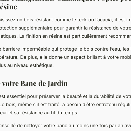
résine
sissez un bois résistant comme le teck ou l’acacia, il est im
tection supplémentaire pour garantir la résistance de votr
tiques. La finition en résine est particulièrement recomma
e barrière imperméable qui protège le bois contre l’eau, les 
érature. De plus, elle donne un aspect brillant à votre mobil
lus au niveau esthétique.
 votre Banc de Jardin
st essentiel pour préserver la beauté et la durabilité de vot
e bois, même s’il est traité, a besoin d’être entretenu régu
ur et sa résistance au fil du temps.
 conseillé de nettoyer votre banc au moins une fois par an av