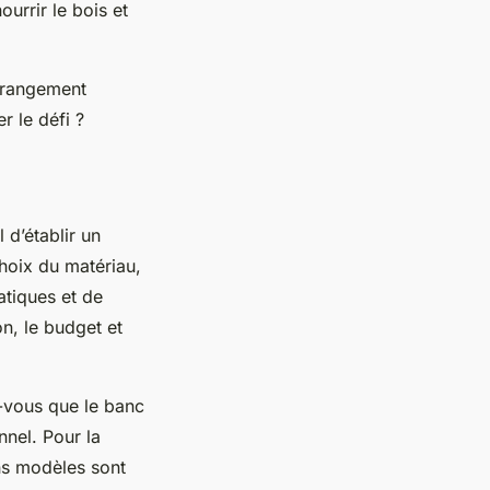
ourrir le bois et
 rangement
r le défi ?
 d’établir un
choix du matériau,
atiques et de
ion, le budget et
-vous que le banc
nnel. Pour la
ins modèles sont