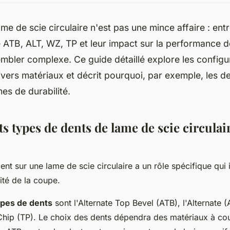
ame de scie circulaire n'est pas une mince affaire : ent
ATB, ALT, WZ, TP et leur impact sur la performance d
mbler complexe. Ce guide détaillé explore les configu
vers matériaux et décrit pourquoi, par exemple, les d
es de durabilité.
ts types de dents de lame de scie circulair
nt sur une lame de scie circulaire a un rôle spécifique qui 
cité de la coupe.
ypes de dents
sont l'Alternate Top Bevel (ATB), l'Alternate 
 Chip (TP). Le choix des dents dépendra des matériaux à co