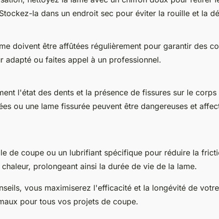
tockez-la dans un endroit sec pour éviter la rouille et la dé
ame doivent être affûtées régulièrement pour garantir des c
ur adapté ou faites appel à un professionnel.
ment l'état des dents et la présence de fissures sur le corps
 ou une lame fissurée peuvent être dangereuses et affecte
e de coupe ou un lubrifiant spécifique pour réduire la fricti
 chaleur, prolongeant ainsi la durée de vie de la lame.
seils, vous maximiserez l'efficacité et la longévité de votr
imaux pour tous vos projets de coupe.