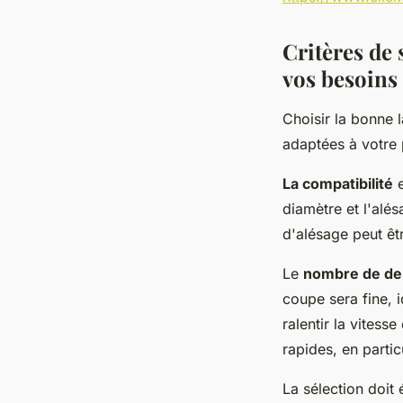
Critères de 
vos besoins
Choisir la bonne l
adaptées à votre 
La compatibilité
e
diamètre et l'alé
d'alésage peut êtr
Le
nombre de de
coupe sera fine, i
ralentir la vites
rapides, en partic
La sélection doit