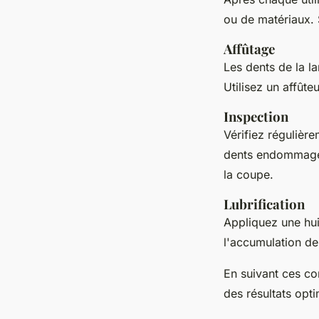
ou de matériaux. S
Affûtage
Les dents de la l
Utilisez un affûte
Inspection
Vérifiez régulière
dents endommagées
la coupe.
Lubrification
Appliquez une huil
l'accumulation de
En suivant ces con
des résultats opt