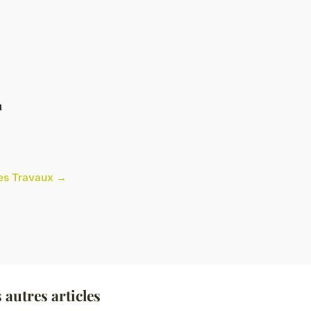
n
cles Travaux →
autres articles