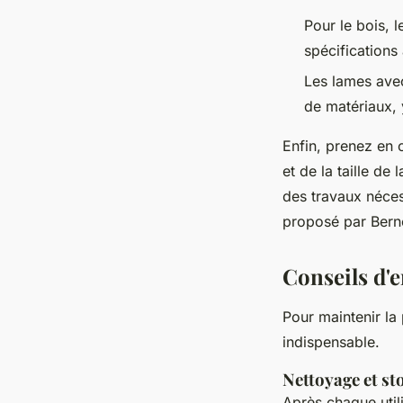
Pour le bois, 
spécifications
Les lames ave
de matériaux, 
Enfin, prenez en
et de la taille d
des travaux néces
proposé par Berne
Conseils d'e
Pour maintenir la 
indispensable.
Nettoyage et st
Après chaque utili