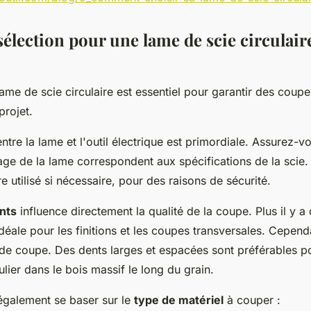
sélection pour une lame de scie circulair
ame de scie circulaire est essentiel pour garantir des coupe
projet.
ntre la lame et l'outil électrique est primordiale. Assurez-v
sage de la lame correspondent aux spécifications de la scie
e utilisé si nécessaire, pour des raisons de sécurité.
nts
influence directement la qualité de la coupe. Plus il y a 
déale pour les finitions et les coupes transversales. Cepend
se de coupe. Des dents larges et espacées sont préférables 
ulier dans le bois massif le long du grain.
 également se baser sur le
type de matériel
à couper :