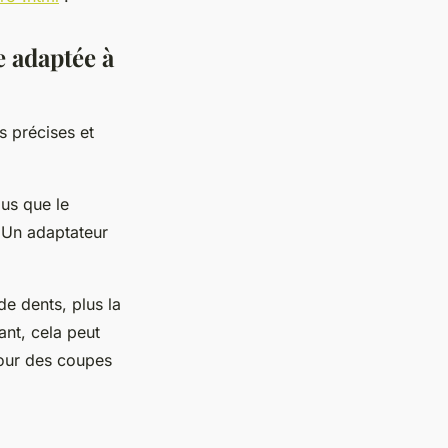
e adaptée à
s précises et
ous que le
. Un adaptateur
de dents, plus la
ant, cela peut
pour des coupes