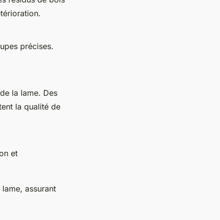
térioration.
oupes précises.
 de la lame. Des
nt la qualité de
on et
e lame, assurant