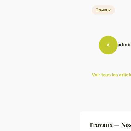
Travaux
admi
A
Voir tous les arti
Travaux — Nos 