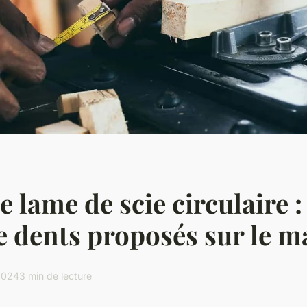
 lame de scie circulaire :
e dents proposés sur le m
 2024
3 min de lecture