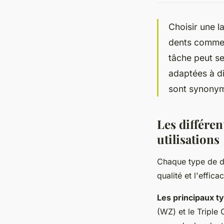
Choisir une l
dents comme 
tâche peut se
adaptées à di
sont synonym
Les différen
utilisations
Chaque type de de
qualité et l'effica
Les principaux t
(WZ) et le Triple