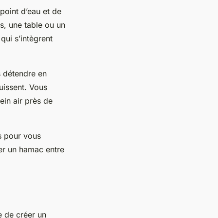
point d’eau et de
s, une table ou un
qui s’intègrent
s détendre en
ouissent. Vous
ein air près de
es pour vous
er un hamac entre
e de créer un