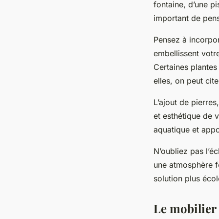
fontaine, d’une pi
important de pens
Pensez à incorpo
embellissent votre
Certaines plantes 
elles, on peut cit
L’ajout de pierres
et esthétique de 
aquatique et appo
N’oubliez pas l’éc
une atmosphère fé
solution plus éco
Le mobilier 