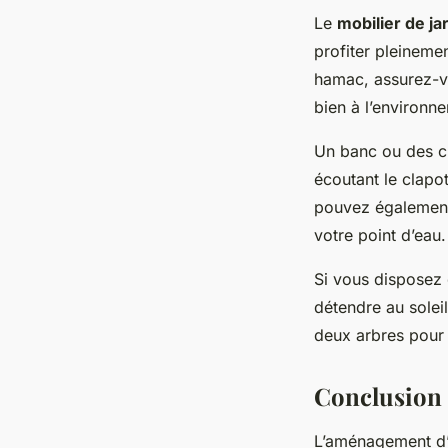
Le
mobilier de ja
profiter pleineme
hamac, assurez-vo
bien à l’environne
Un banc ou des c
écoutant le clapot
pouvez également 
votre point d’eau.
Si vous disposez 
détendre au solei
deux arbres pour 
Conclusion
L’aménagement d’u