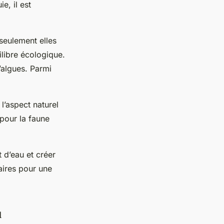
e, il est
eulement elles
ilibre écologique.
d’algues. Parmi
l’aspect naturel
 pour la faune
t d’eau et créer
aires pour une
u