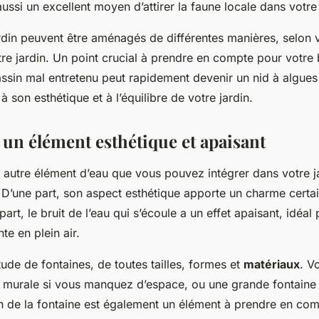
ussi un excellent moyen d’attirer la faune locale dans votre
rdin peuvent être aménagés de différentes manières, selon v
tre jardin. Un point crucial à prendre en compte pour votre 
assin mal entretenu peut rapidement devenir un nid à algues 
 à son esthétique et à l’équilibre de votre jardin.
 un élément esthétique et apaisant
n autre élément d’eau que vous pouvez intégrer dans votre ja
D’une part, son aspect esthétique apporte un charme certa
 part, le bruit de l’eau qui s’écoule a un effet apaisant, idéal
e en plein air.
itude de fontaines, de toutes tailles, formes et
matériaux
. V
 murale si vous manquez d’espace, ou une grande fontaine si
en de la fontaine est également un élément à prendre en com