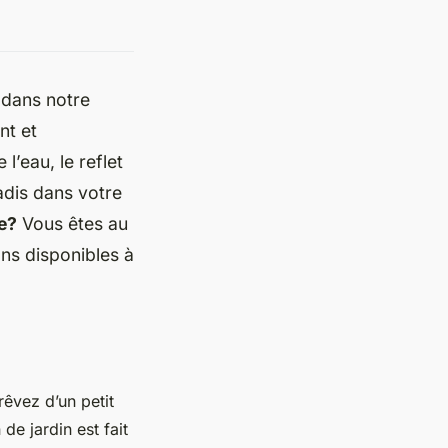
r dans notre
nt et
l’eau, le reflet
adis dans votre
e?
Vous êtes au
ons disponibles à
rêvez d’un petit
 de jardin est fait