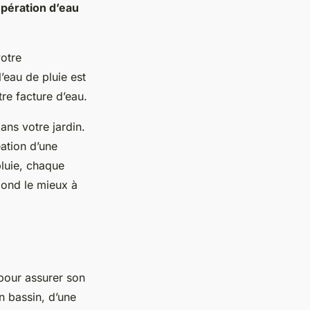
pération d’eau
votre
’eau de pluie est
tre facture d’eau.
ans votre jardin.
éation d’une
pluie, chaque
pond le mieux à
 pour assurer son
n bassin, d’une