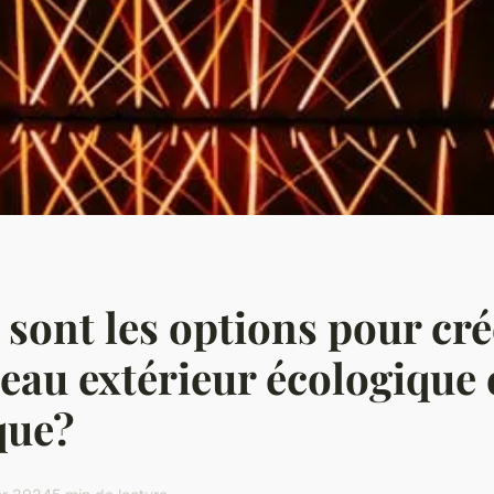
 sont les options pour cr
'eau extérieur écologique 
que?