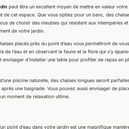
rdin
peut être un excellent moyen de mettre en valeur votre 
nt de cet espace. Que vous optiez pour un banc, des chaise
us de choisir des meubles qui résistent aux intempéries et 
ment de votre jardin.
haises placés près du point d’eau vous permettront de vou
is de l’eau et en observant la faune et la flore qui s’y épan
envisager d’installer une table pour profiter de repas en pl
d’une piscine naturelle, des chaises longues seront parfait
l après une baignade. Vous pouvez aussi envisager de plac
un moment de relaxation ultime.
n point d’eau dans votre jardin est une magnifique manièr