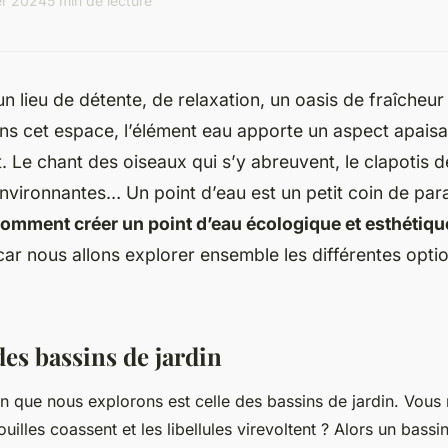
er 2024
5 min de lecture
 un lieu de détente, de relaxation, un oasis de fraîcheu
ns cet espace, l’élément eau apporte un aspect apaisa
. Le chant des oiseaux qui s’y abreuvent, le clapotis de 
nvironnantes… Un point d’eau est un petit coin de par
omment créer un point d’eau écologique et esthétiqu
car nous allons explorer ensemble les différentes opti
des bassins de jardin
n que nous explorons est celle des bassins de jardin. Vous 
uilles coassent et les libellules virevoltent ? Alors un bassin