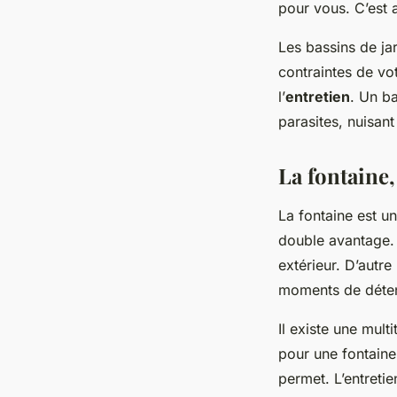
pour vous. C’est a
Les bassins de ja
contraintes de vo
l’
entretien
. Un b
parasites, nuisant
La fontaine,
La fontaine est u
double avantage. 
extérieur. D’autre
moments de détent
Il existe une mult
pour une fontaine
permet. L’entreti