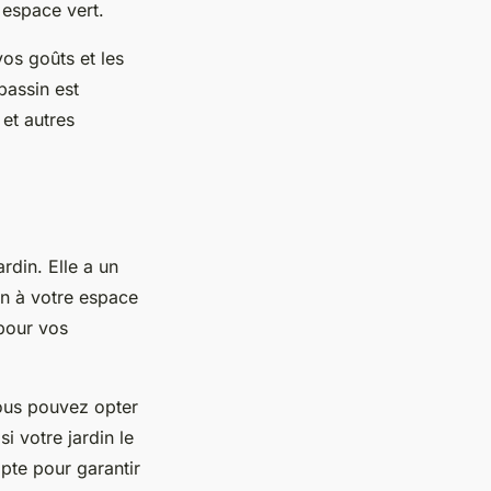
 espace vert.
os goûts et les
bassin est
et autres
rdin. Elle a un
in à votre espace
 pour vos
ous pouvez opter
 votre jardin le
pte pour garantir