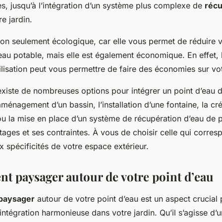
es, jusqu’à l’intégration d’un système plus complexe de
récu
e jardin.
non seulement écologique, car elle vous permet de réduire 
u potable, mais elle est également économique. En effet, l
tilisation peut vous permettre de faire des économies sur vo
 existe de nombreuses options pour intégrer un point d’eau d
aménagement d’un bassin, l’installation d’une fontaine, la cr
 ou la mise en place d’un système de récupération d’eau de 
tages et ses contraintes. À vous de choisir celle qui corres
x spécificités de votre espace extérieur.
 paysager autour de votre point d’eau
paysager
autour de votre point d’eau est un aspect crucial
intégration harmonieuse dans votre jardin. Qu’il s’agisse d’u