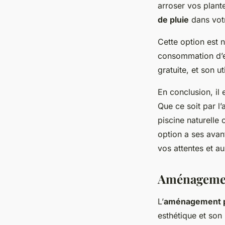
arroser vos plant
de pluie
dans votr
Cette option est 
consommation d’ea
gratuite, et son u
En conclusion, il
Que ce soit par l’
piscine naturelle
option a ses avan
vos attentes et au
Aménagement
L’
aménagement 
esthétique et son 