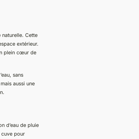
 naturelle. Cette
espace extérieur.
 en plein cœur de
l’eau, sans
, mais aussi une
n.
on d’eau de pluie
e cuve pour