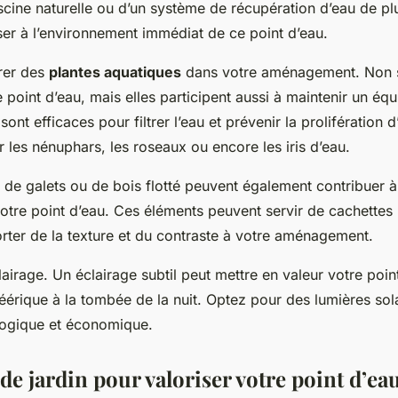
scine naturelle ou d’un système de récupération d’eau de plui
er à l’environnement immédiat de ce point d’eau.
rer des
plantes aquatiques
dans votre aménagement. Non s
 point d’eau, mais elles participent aussi à maintenir un équ
sont efficaces pour filtrer l’eau et prévenir la prolifération 
er les nénuphars, les roseaux ou encore les iris d’eau.
, de galets ou de bois flotté peuvent également contribuer à 
votre point d’eau. Ces éléments peuvent servir de cachettes
rter de la texture et du contraste à votre aménagement.
lairage. Un éclairage subtil peut mettre en valeur votre poin
érique à la tombée de la nuit. Optez pour des lumières sol
logique et économique.
de jardin pour valoriser votre point d’ea