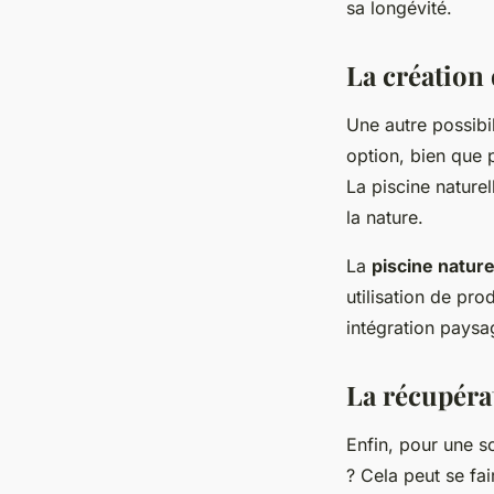
sa longévité.
La création 
Une autre possibil
option, bien que 
La piscine naturel
la nature.
La
piscine nature
utilisation de pro
intégration paysa
La récupéra
Enfin, pour une s
? Cela peut se fai