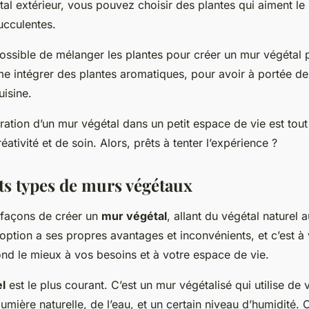
al extérieur, vous pouvez choisir des plantes qui aiment le
ucculentes.
possible de mélanger les plantes pour créer un mur végétal pl
 intégrer des plantes aromatiques, pour avoir à portée d
uisine.
ration d’un mur végétal dans un petit espace de vie est tout 
ativité et de soin. Alors, prêts à tenter l’expérience ?
ts types de murs végétaux
s façons de créer un
mur végétal
, allant du
végétal naturel
a
option a ses propres avantages et inconvénients, et c’est à 
ond le mieux à vos besoins et à votre espace de vie.
el
est le plus courant. C’est un mur végétalisé qui utilise de 
lumière naturelle, de l’eau, et un certain niveau d’humidité.