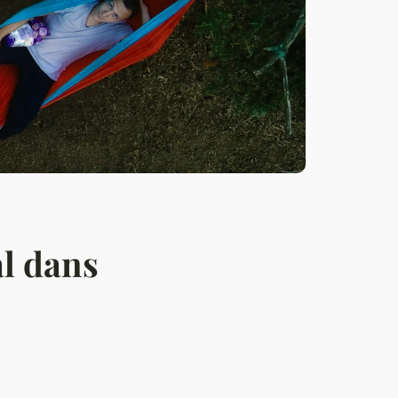
l dans