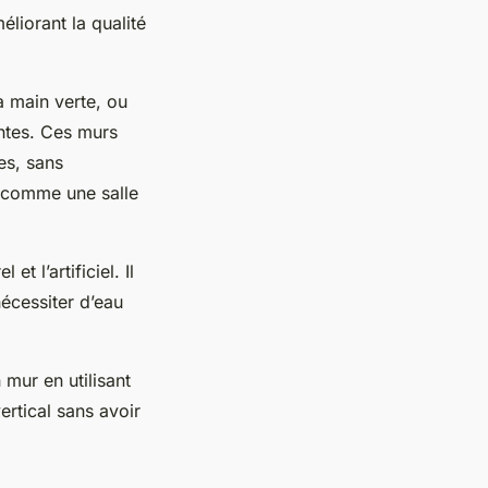
liorant la qualité
a main verte, ou
antes. Ces murs
tes, sans
e, comme une salle
et l’artificiel. Il
nécessiter d’eau
mur en utilisant
ertical sans avoir