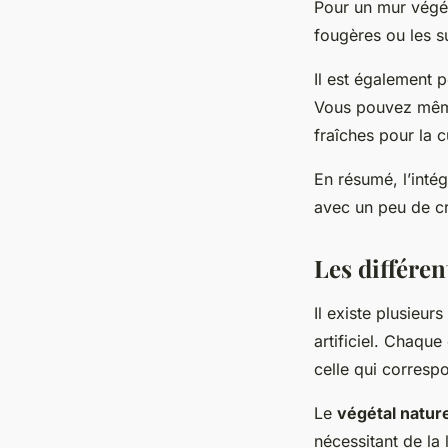
Pour un mur végét
fougères ou les s
Il est également 
Vous pouvez même
fraîches pour la c
En résumé, l’intég
avec un peu de cré
Les différen
Il existe plusieur
artificiel
. Chaque 
celle qui corresp
Le
végétal natur
nécessitant de la 