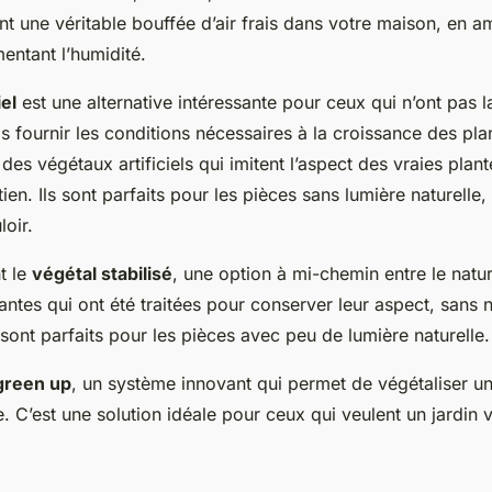
t une véritable bouffée d’air frais dans votre maison, en amé
mentant l’humidité.
iel
est une alternative intéressante pour ceux qui n’ont pas l
s fournir les conditions nécessaires à la croissance des pl
 des végétaux artificiels qui imitent l’aspect des vraies plan
tien. Ils sont parfaits pour les pièces sans lumière naturell
loir.
t le
végétal stabilisé
, une option à mi-chemin entre le naturel 
lantes qui ont été traitées pour conserver leur aspect, sans 
 sont parfaits pour les pièces avec peu de lumière naturelle.
green up
, un système innovant qui permet de végétaliser un 
e. C’est une solution idéale pour ceux qui veulent un jardin v