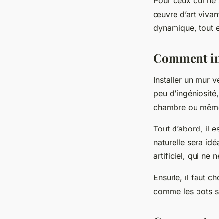
Pour ceux qui ne 
œuvre d’art vivant
dynamique, tout en
Comment int
Installer un mur 
peu d’ingéniosité, 
chambre ou même 
Tout d’abord, il 
naturelle sera id
artificiel, qui ne
Ensuite, il faut ch
comme les pots s