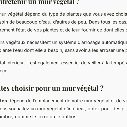
retenir un mur végétal ?
ur végétal dépend du type de plantes que vous avez choisi
soin de beaucoup d’eau, d’autres de peu. Dans tous les cas, 
èrement l’état de vos plantes et de leur fournir ce dont elles 
urs végétaux nécessitent un système d’arrosage automatiqu
lante l’eau dont elle a besoin, sans avoir à les arroser une 
l intérieur, il est également essentiel de veiller à la tempér
ièce.
tes choisir pour un mur végétal ?
ntes
dépend de l’emplacement de votre mur végétal et de v
vous souhaitez un mur végétal d’intérieur, optez pour des pl
ombre, comme le lierre ou le pothos.