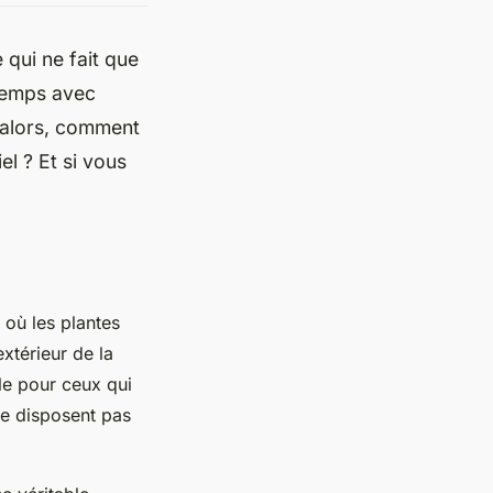
qui ne fait que
 temps avec
 alors, comment
iel
? Et si vous
 où les plantes
extérieur de la
le pour ceux qui
ne disposent pas