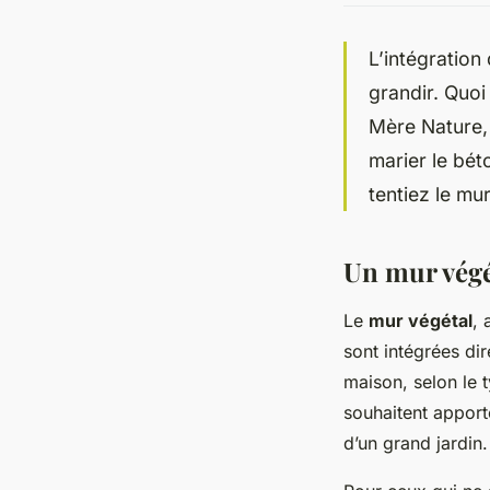
L’intégration
grandir. Quoi
Mère Nature,
marier le béto
tentiez le mu
Un mur végét
Le
mur végétal
, 
sont intégrées dire
maison, selon le 
souhaitent apport
d’un grand jardin.