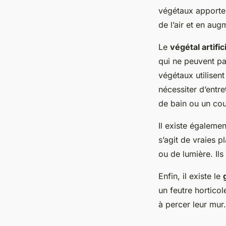
végétaux apporten
de l’air et en aug
Le
végétal artific
qui ne peuvent pa
végétaux utilisent
nécessiter d’entre
de bain ou un cou
Il existe égalemen
s’agit de vraies p
ou de lumière. Ils
Enfin, il existe le
un feutre horticol
à percer leur mur.