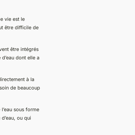
 vie est le
t être difficile de
vent être intégrés
 d’eau dont elle a
directement à la
besoin de beaucoup
e l’eau sous forme
 d’eau, ou qui