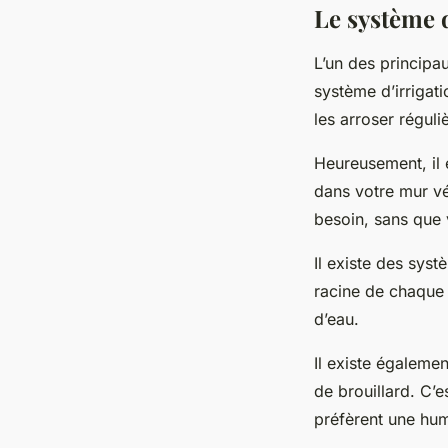
Le système 
L’un des principa
système d’irrigatio
les arroser réguli
Heureusement, il 
dans votre mur vé
besoin, sans que 
Il existe des syst
racine de chaque 
d’eau.
Il existe égalemen
de brouillard. C’e
préfèrent une hum