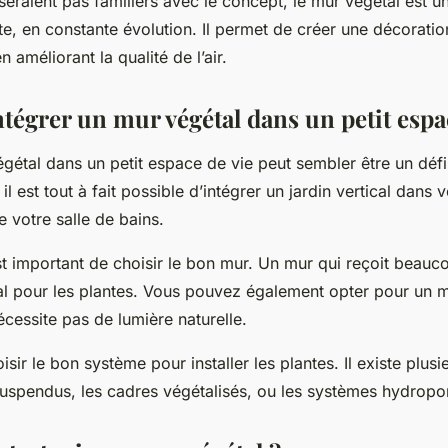
seraient pas familiers avec le concept, le mur végétal est un
e, en constante évolution. Il permet de créer une décoration
 améliorant la qualité de l’air.
égrer un mur végétal dans un petit espac
végétal dans un petit espace de vie peut sembler être un déf
il est tout à fait possible d’intégrer un jardin vertical dans 
votre salle de bains.
est important de choisir le bon mur. Un mur qui reçoit beauc
éal pour les plantes. Vous pouvez également opter pour un 
 nécessite pas de lumière naturelle.
oisir le bon système pour installer les plantes. Il existe plusi
uspendus, les cadres végétalisés, ou les systèmes hydropo