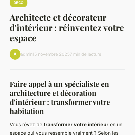
DÉCO
Architecte et décorateur
d'intérieur : réinventez votre
espace
A
admin
15 novembre 2025
7 min de lecture
Faire appel à un spécialiste en
architecture et décoration
d'intérieur : transformer votre
habitation
Vous rêvez de
transformer votre intérieur
en un
espace qui vous ressemble vraiment ? Selon les